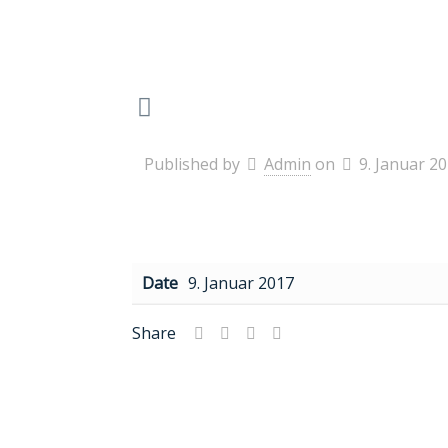
Published by
Admin
on
9. Januar 2
Date
9. Januar 2017
Share