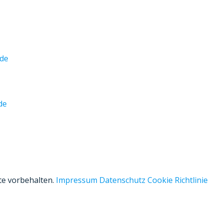
.de
de
hte vorbehalten.
Impressum
Datenschutz
Cookie Richtlinie