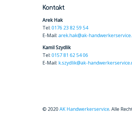
Kontakt
Arek Hak
Tel:
0176 23 82 59 54
E-Mail:
arek.hak@ak-handwerkerservice
Kamil Szydlik
Tel:
0157 81 62 54 06
E-Mail:
k.szydlik@ak-handwerkerservice.
© 2020
AK Handwerkerservice
. Alle Rec